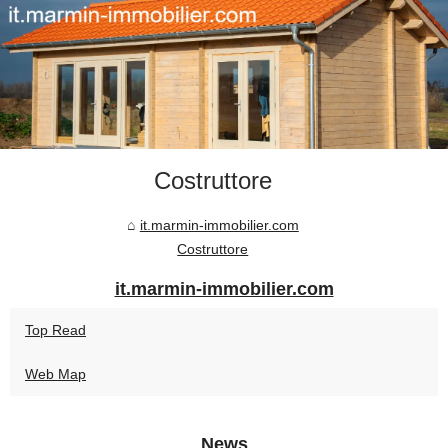
Costruttore
it.marmin-immobilier.com
Costruttore
it.marmin-immobilier.com
Top Read
Web Map
News