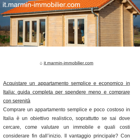
it.marmin-immobilier.com
Acquistare un appartamento semplice e economico in
Italia: guida completa per spendere meno e comprare
con serenità
Comprare un appartamento semplice e poco costoso in
Italia è un obiettivo realistico, soprattutto se sai dove
cercare, come valutare un immobile e quali costi
considerare fin dall’inizio. Il vantaggio principale? Con