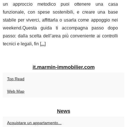
un approccio metodico puoi ottenere una casa
funzionale, con spese sostenibili, e creare una base
stabile per viverci, affittarla o usarla come appoggio nei
weekend.Questa guida ti accompagna passo dopo
passo: dalla scelta dell’area più conveniente ai controlli
tecnici e legali, fin [
...
]
it.marmin-immobilier.com
Top Read
Web Map
News
Acquistare un appartamento...